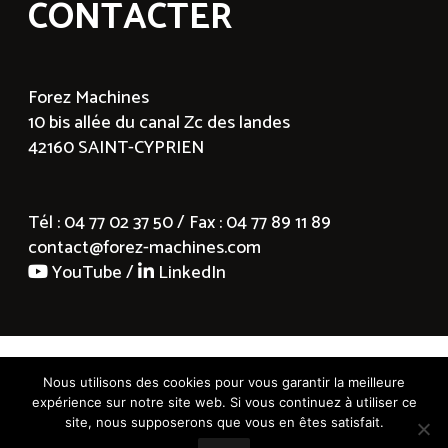
CONTACTER
Forez Machines
10 bis allée du canal Zc des landes
42160 SAINT-CYPRIEN
Tél : 04 77 02 37 50 / Fax : 04 77 89 11 89
contact@forez-machines.com
YouTube /
LinkedIn
Politique de confidentialité
© 2019 Forez Machines |
Mentions légales
|
Contact
|
Nous utilisons des cookies pour vous garantir la meilleure
Politique de confidentialité
|
Créateur de sites
expérience sur notre site web. Si vous continuez à utiliser ce
Internet WordPress dans la Loire
: SITE LINE
site, nous supposerons que vous en êtes satisfait.