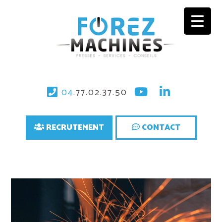
04
.77.02.37.50
RECRUTEMENT
CONTACT